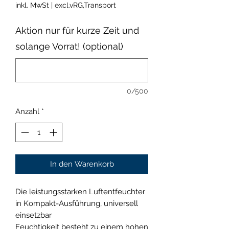
Preis
inkl. MwSt
|
excl.vRG,Transport
Aktion nur für kurze Zeit und
solange Vorrat! (optional)
0/500
Anzahl
*
In den Warenkorb
Die leistungsstarken Luftentfeuchter
in Kompakt-Ausführung, universell
einsetzbar
Feuchtigkeit besteht zu einem hohen