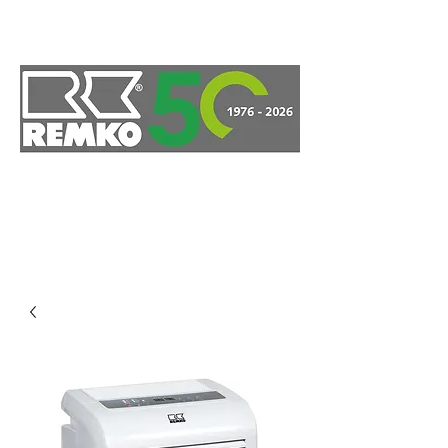
ELMAR Partner AG
Unsere Expertise für Ihr
Projekt