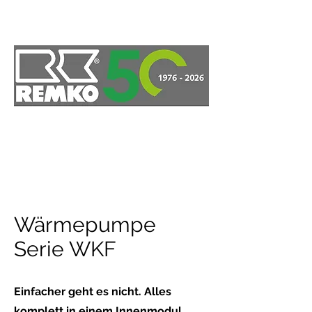
ELMAR Partner AG
Unsere Expertise für Ihr
Projekt
Wärmepumpe
Serie WKF
Einfacher geht es nicht. Alles
komplett in einem Innenmodul